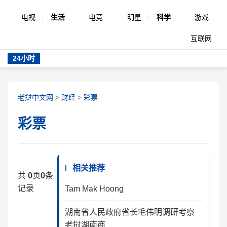
电视
生活
电竞
明星
科学
游戏
互联网
24小时
老挝中文网
>
财经
>
彩票
彩票
相关推荐
共
0
页
0
条
记录
Tam Mak Hoong
湖南省人民政府省长毛伟明调研考察
老挝湖南商