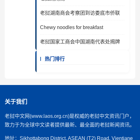
老挝湖南商会考察团到访娄底市侨联
Chewy noodles for breakfast
老挝国家工商会中国湖南代表处揭牌
热门排行
关于我们
老挝中文网(www.laos.org.cn)是权威的老挝中文资讯门户，
致力于为全球中文读者提供最新、最全面的老挝新闻资讯。
地址：Sikhottabong District, ASEAN (T2) Road, Vientiane