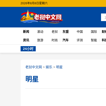
2026年8月8日星期六
新闻
滚动
老挝
东盟
中国
国际
财
资讯
旅游
时尚
汽车
评测
智能
科
24小时
老挝中文网
>
娱乐
>
明星
明星