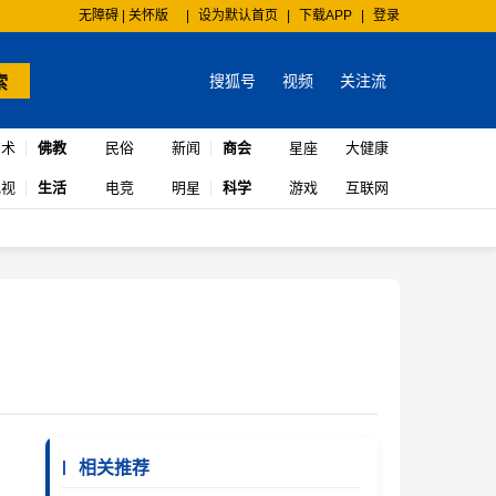
无障碍 | 关怀版
|
设为默认首页
|
下载APP
|
登录
搜狐号
视频
关注流
索
艺术
佛教
民俗
新闻
商会
星座
大健康
电视
生活
电竞
明星
科学
游戏
互联网
相关推荐